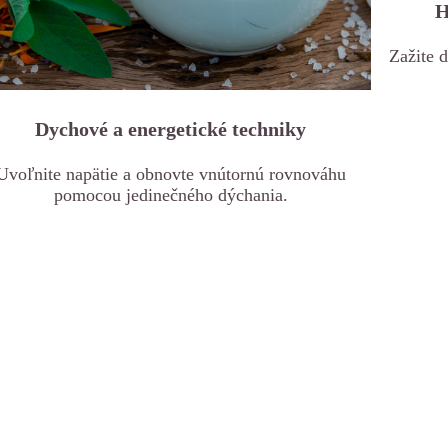
H
Zažite 
Dychové a energetické techniky
Uvoľnite napätie a obnovte vnútornú rovnováhu
pomocou jedinečného dýchania.