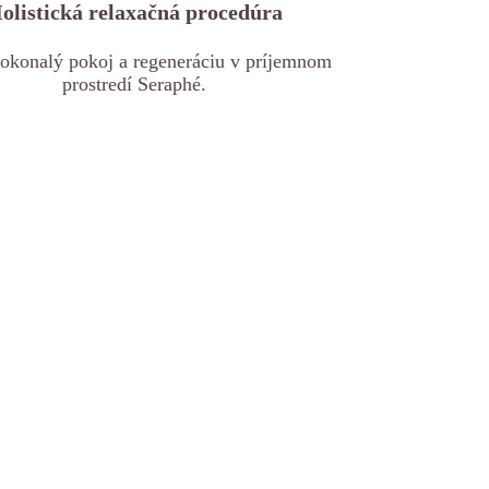
olistická relaxačná procedúra
dokonalý pokoj a regeneráciu v príjemnom
prostredí Seraphé.