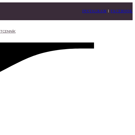
INSTAGRAM
I
FACEBOOK
T
CENNÍK