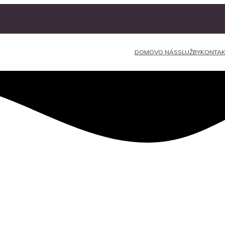
DOMOV
O NÁS
SLUŽBY
KONTAK