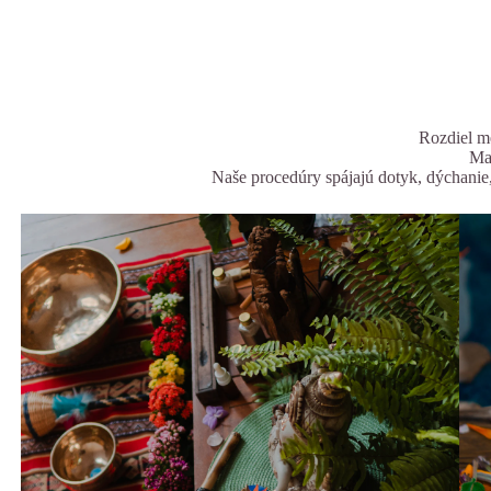
Rozdiel m
Mas
Naše procedúry spájajú dotyk, dýchanie,