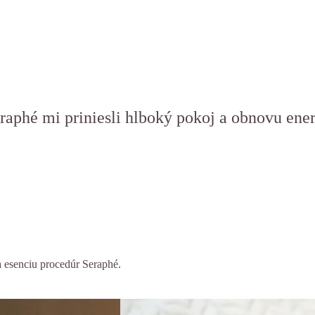
raphé mi priniesli hlboký pokoj a obnovu ener
a esenciu procedúr Seraphé.